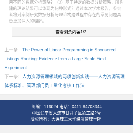
用不同的数据分析策略？（3）基于特定的数据分析策略，所构
建的理论结果可以体现为何种形式？通过本次学术报告，参会
者将对案例研究数据分析与理论构建过程中存在的常见问题具
备更加深入的理解。
查看剩余内容1/2
上一条：
The Power of Linear Programming in Sponsored
Listings Ranking: Evidence from a Large-Scale Field
Experiment
下一条：
人力资源管理领域的两项创新实践——人力资源管理
体系标准、管理部门员工量化考核工作法
邮编：116024 电话：0411-84708344
中国辽宁省大连市甘井子区凌工路2号
版权所有：大连理工大学经济管理学院