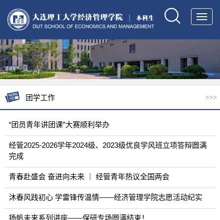
Toggl
navig
团学工作
>>>
“团员青年讲团课”大赛顺利举办
经管2025-2026学年2024级、2023级优良学风班立项答辩圆满
完成
青春赴盛会 奋进向未来 ｜ 经管青年热议全国两会
沐春风践初心 学雷锋传温情——经济管理学院志愿活动纪实
扬帆未来系列讲座——保研专场圆满结束！