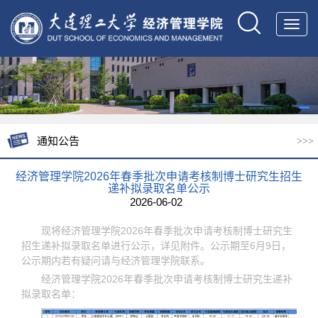
Toggl
navig
通知公告
>>>
经济管理学院2026年春季批次申请考核制博士研究生招生
递补拟录取名单公示
2026-06-02
现将经济管理学院2026年春季批次申请考核制博士研究生
招生递补拟录取名单进行公示，详见附件。公示期至6月9日，
公示期内若有疑问请与经济管理学院联系。
经济管理学院2026年春季批次申请考核制博士研究生递补
拟录取名单：