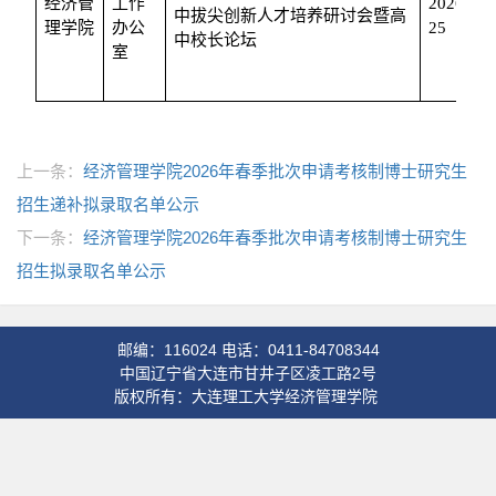
经济管
工作
2026/4/2
中拔尖创新人才培养研讨会暨高
理学院
办公
25
中校长论坛
室
上一条：
经济管理学院2026年春季批次申请考核制博士研究生
招生递补拟录取名单公示
下一条：
经济管理学院2026年春季批次申请考核制博士研究生
招生拟录取名单公示
邮编：116024 电话：0411-84708344
中国辽宁省大连市甘井子区凌工路2号
版权所有：大连理工大学经济管理学院