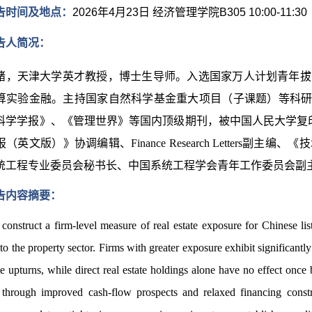
告时间及地点：
2026年4月23日 经济管理学院B305 10:00-11:30
告人简况：
绪
，天津大学英才教授，博士生导师。入选国家万人计划青年拔
算实验金融。主持国家自然科学基金重大项目（子课题）等科研项目
科学学报》、《管理世界》等国内顶级期刊，被中国人民大学复印
（英文版）》协调编辑、Finance Research Letters
统工程专业委员会秘书长、中国系统工程学会青年工作委员会副
告内容摘要：
construct a firm-level measure of real estate exposure for Chinese list
 to the property sector. Firms with greater exposure exhibit significant
ate upturns, while direct real estate holdings alone have no effect onc
 through improved cash-flow prospects and relaxed financing constrai