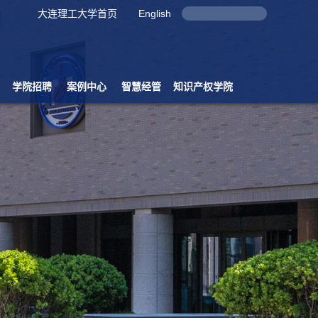
大连理工大学首页
English
学院招聘
案例中心
智慧经管
知识产权学院