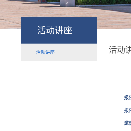
活动讲座
活动
活动讲座
报
报
邀