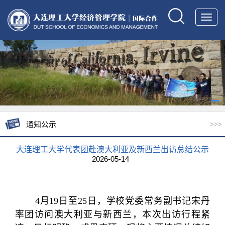
Toggl
navig
通知公示
>>>
大连理工大学代表团赴澳大利亚及新西兰出访总结公示
2026-05-14
4月19日至25日，学校党委常务副书记宋丹
率团访问澳大利亚与新西兰，
本次出访行程紧