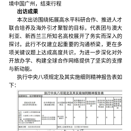
境中国广州，结束行程
出访成果
本次出访围绕拓展高水平科研合作、推进人才
联合培养及海外引才聚智的目标，代表团与澳大
利亚、新西兰三所知名高校展开了务实而深入的
探讨。
此行不仅建立起重要的沟通桥梁，更在多
项关键议题上达成高度共识
，为进一步深化对外
开放办学
、
构建全球合作网络提供了
坚实的支撑
与新动能。
执行中央八项规定及其实施细则精神报告表如
下：