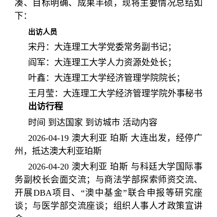
凑、目标明确、成果丰硕，现将主要情况总结如
下：
出访人员
宋丹：大连理工大学党委常务副书记；
阎军：大连理工大学人力资源处处长；
叶鑫：大连理工大学经济管理学院院长；
王月莹：大连理工大学经济管理学院外事秘书
出访行程
时间 到达国家 到访城市 活动内容
2026-04-19 澳大利亚 珀斯 大连出发，经停广
州，抵达澳大利亚珀斯
2026-04-20 澳大利亚 珀斯 与科廷大学国际事
务副校长会面交流；与商法学部探索师资交流、
开展DBA项目、“澳中基金”联合申报等研究座
谈；与医学部交流座谈；组织人事人才政策宣讲