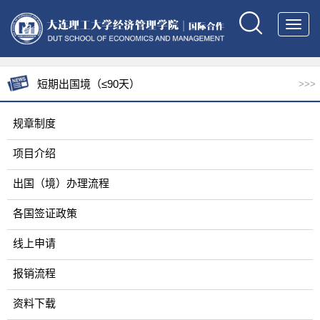
Toggl
navig
短期出国境（≤90天）
>>>
规章制度
项目介绍
出国（境）办理流程
各国签证政策
线上申请
报销流程
资料下载