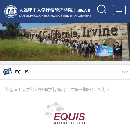
Toggl
navig
EQUIS
>>>
大连理工大学经济管理学院顺利通过第三期EQUIS认证