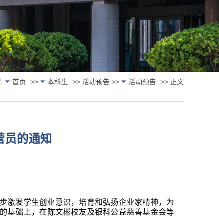
:
首页
>>
本科生
>> 活动预告 >>
活动预告
>> 正文
营员的通知
步激发学生创业意识，培育和弘扬企业家精神，为
的基础上，在陈文彬校友及银科公益慈善基金会等