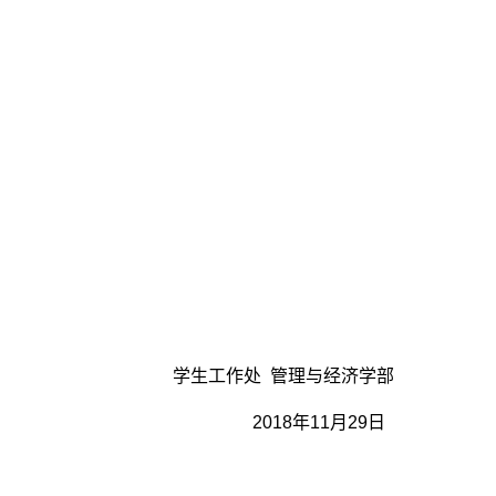
学生工作处 管理与经济学部
2018
年
11
月
29
日