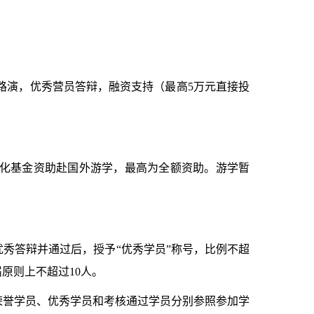
路演，优秀营员答辩，融资支持（最高
5
万元直接投
化基金资助赴国外游学，最高为全额资助。游学暂
优秀答辩并通过后，授予
“
优秀学员
”
称号，比例不超
届原则上不超过
10
人。
荣誉学员、优秀学员和考核通过学员分别参照参加学