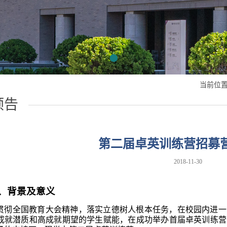
当前位置
预告
第二届卓英训练营招募
2018-11-30
、背景及意义
贯彻全国教育大会精神，落实立德树人根本任务，在校园内进一
成就潜质和高成就期望的学生赋能，在成功举办首届卓英训练营