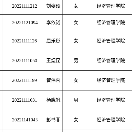
20221111212
刘姿琦
女
经济管理学院
20221121094
李依诺
女
经济管理学院
20221111126
屈乐彤
女
经济管理学院
20221111050
王煜昆
男
经济管理学院
20221111199
管伟蓉
女
经济管理学院
20221111031
杨胧帆
男
经济管理学院
20221141043
彭书菲
女
经济管理学院