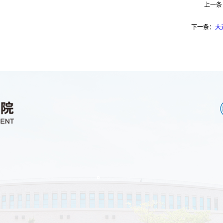
上一条
下一条：
大
。