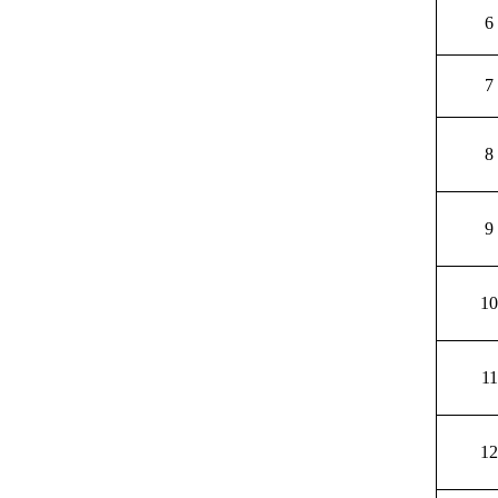
6
7
8
9
10
11
12