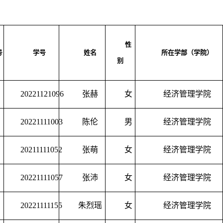
性
号
学号
姓名
所在学部（学院）
别
20221121096
张赫
女
经济管理学院
20221111003
陈伦
男
经济管理学院
20211111052
张萌
女
经济管理学院
20221111057
张沛
女
经济管理学院
20221111155
朱烈瑶
女
经济管理学院