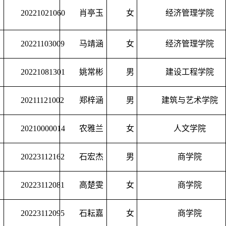
20221021060
肖亭玉
女
经济管理学院
20221103009
马靖涵
女
经济管理学院
20221081301
姚常彬
男
建设工程学院
20211121002
郑梓涵
男
建筑与艺术学院
20210000014
农雅兰
女
人文学院
20223112162
石宏杰
男
商学院
20223112081
高楚雯
女
商学院
20223112095
石耘嘉
女
商学院