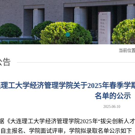
当前位置
公告
理工大学经济管理学院关于2025年春季学
名单的公示
2025-06-10
据《大连理工大学经济管理学院
202
5
年
“拔尖创新人
人自主报名、学院面试评审，学院拟录取名单公示如下