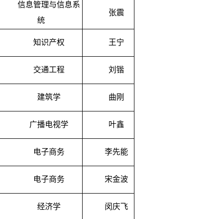
信息管理与信息系
张震
统
知识产权
王宁
交通工程
刘锴
建筑学
曲刚
广播电视学
叶鑫
电子商务
李先能
电子商务
宋金波
经济学
闵庆飞