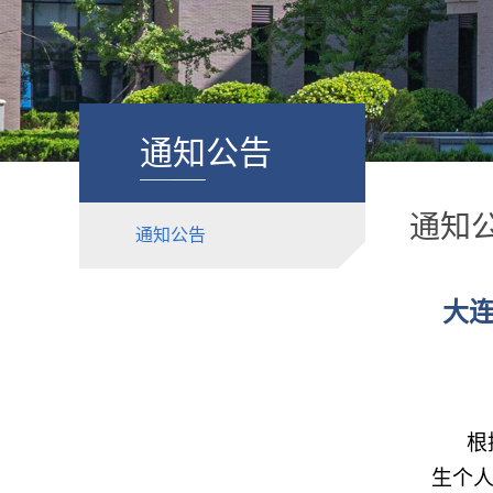
通知公告
通知
通知公告
大连
根
生个