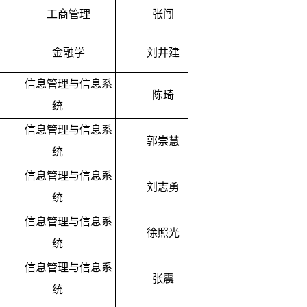
工商管理
张闯
金融学
刘井建
信息管理与信息系
陈琦
统
信息管理与信息系
郭崇慧
统
信息管理与信息系
刘志勇
统
信息管理与信息系
徐照光
统
信息管理与信息系
张震
统