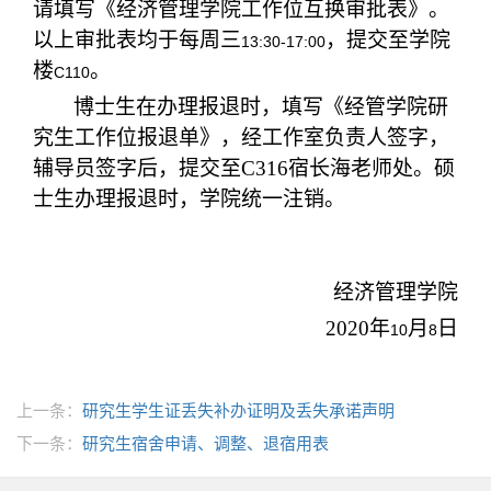
请填写《经济管理学院工作位互换审批表》。
以上审批表均于每周三
，提交至学院
13:30-17:00
楼
。
C110
博士生在办理报退时，填写《经管学院研
究生工作位报退单》，经工作室负责人签字，
辅导员签字后，提交至C316宿长海老师处。硕
士生办理报退时，学院统一注销。
经济管理学院
2020
年
月
日
10
8
上一条：
研究生学生证丢失补办证明及丢失承诺声明
下一条：
研究生宿舍申请、调整、退宿用表