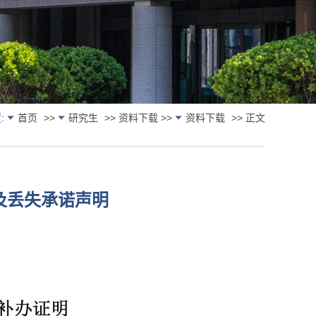
:
首页
>>
研究生
>> 资料下载 >>
资料下载
>> 正文
及丢失承诺声明