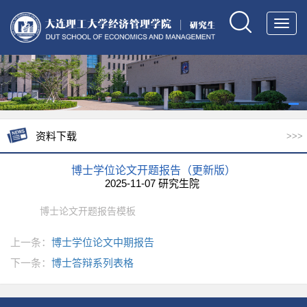
Toggl
navig
资料下载
>>>
博士学位论文开题报告（更新版）
2025-11-07 研究生院
博士论文开题报告模板
上一条：
博士学位论文中期报告
下一条：
博士答辩系列表格