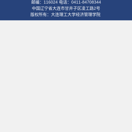
邮编：116024 电话：0411-84708344
中国辽宁省大连市甘井子区凌工路2号
版权所有：大连理工大学经济管理学院