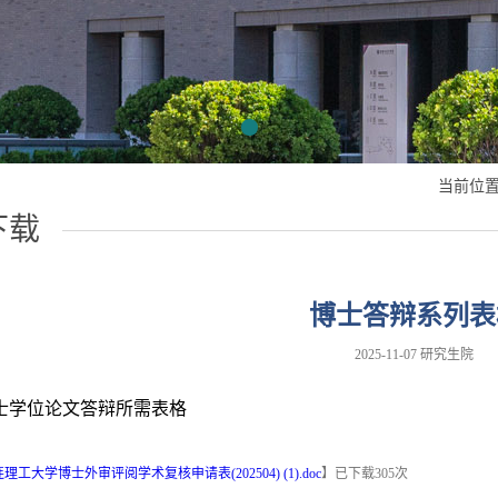
当前位置
下载
博士答辩系列表
2025-11-07 研究生院
士学位论文答辩所需表格
理工大学博士外审评阅学术复核申请表(202504) (1).doc
】已下载
305
次