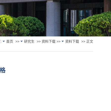
:
首页
>>
研究生
>> 资料下载 >>
资料下载
>> 正文
格