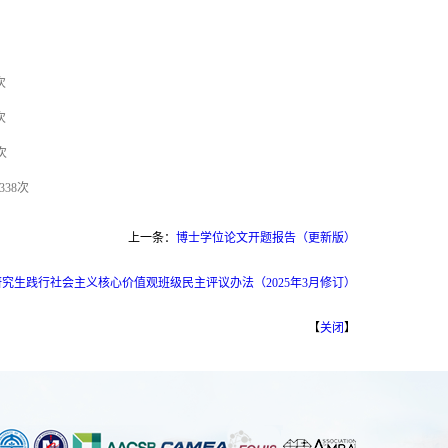
次
次
次
338
次
上一条：
博士学位论文开题报告（更新版）
究生践行社会主义核心价值观班级民主评议办法（2025年3月修订）
【
关闭
】