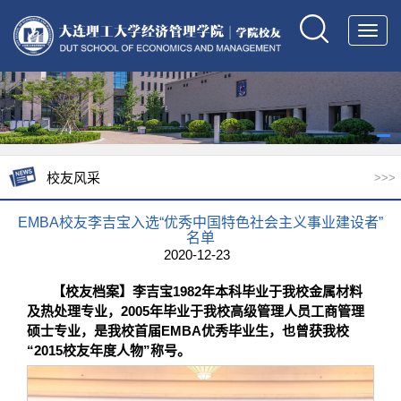
Toggl
navig
校友风采
>>>
EMBA校友李吉宝入选“优秀中国特色社会主义事业建设者”
名单
2020-12-23
【校友档案】李吉宝1982年本科毕业于我校金属材料
及热处理专业，2005年毕业于我校高级管理人员工商管理
硕士专业，是我校首届EMBA优秀毕业生，也曾获我校
“2015校友年度人物”称号。