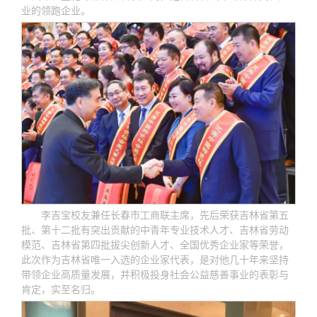
业的领跑企业。
李吉宝校友兼任长春市工商联主席，先后荣获吉林省第五
批、第十二批有突出贡献的中青年专业技术人才、吉林省劳动
模范、吉林省第四批拔尖创新人才、全国优秀企业家等荣誉，
此次作为吉林省唯一入选的企业家代表，是对他几十年来坚持
带领企业高质量发展，并积极投身社会公益慈善事业的表彰与
肯定，实至名归。