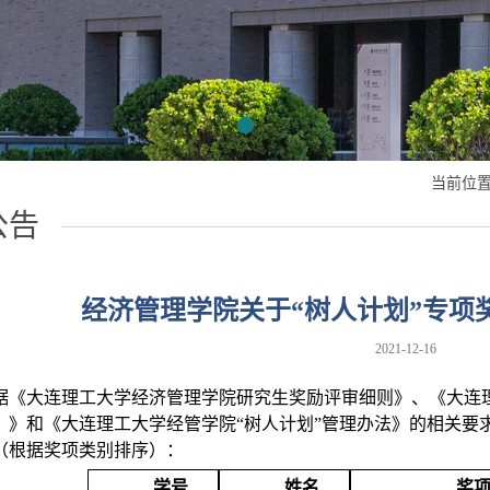
当前位置
公告
经济管理学院关于“树人计划”专项
2021-12-16
据《大连理工大学经济管理学院研究生奖励评审细则》
、
《大连
）
》和《大连理工大学经管学院
“
树人计划
”
管理办法》的相关要
（根据奖项类别排序）：
学号
姓名
奖