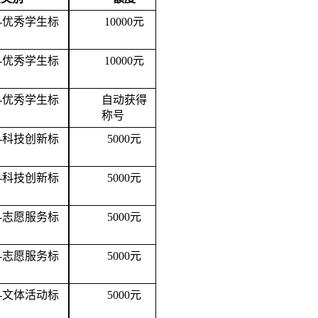
-优秀学生标
10000元
-优秀学生标
10000元
-优秀学生标
自动获得
称号
-科技创新标
5
000
元
-科技创新标
5
000
元
-志愿服务标
5
000
元
-志愿服务标
5
000
元
-文体活动标
5
000
元