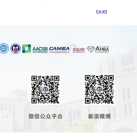
【
关闭
】