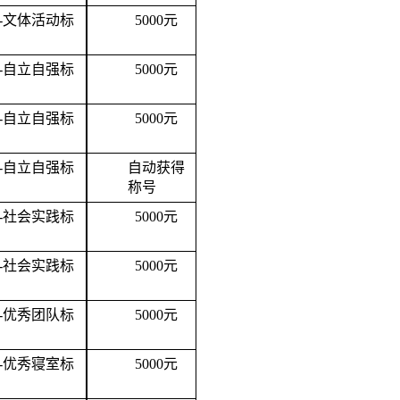
-文体活动标
5
000
元
-自立自强标
5
000
元
-自立自强标
5
000
元
-自立自强标
自动获得
称号
-社会实践标
5
000
元
-社会实践标
5
000
元
-优秀团队标
5
000
元
-优秀寝室标
5
000
元