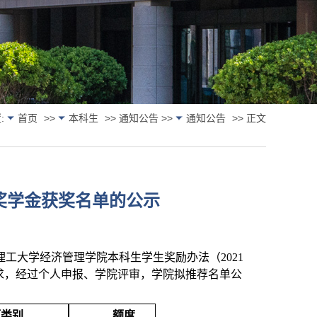
:
首页
>>
本科生
>> 通知公告 >>
通知公告
>> 正文
奖学金获奖名单的公示
理工大学经济管理学院
本科
生
学生
奖励
办法（
2021
求，经过个人申报、学院评审，学院拟推荐名单公
项类别
额度