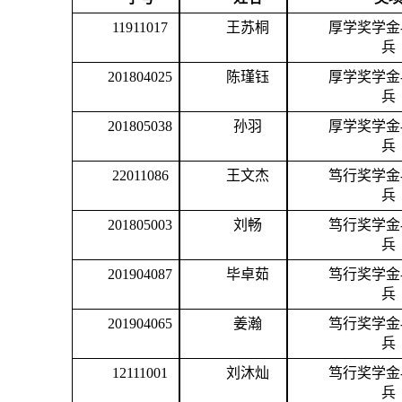
11911017
王苏桐
厚学奖学金
兵
201804025
陈瑾钰
厚学奖学金
兵
201805038
孙羽
厚学奖学金
兵
22011086
王文杰
笃行奖学金
兵
201805003
刘畅
笃行奖学金
兵
201904087
毕卓茹
笃行奖学金
兵
2019
0
4065
姜瀚
笃行奖学金
兵
12111001
刘沐灿
笃行奖学金
兵