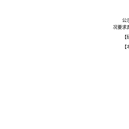
公
况要求
【
【