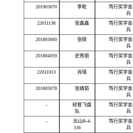
201903070
李乾
笃行奖学金
兵
22011138
张鑫鑫
笃行奖学金
兵
201803060
张硕
笃行奖学金
兵
201804059
史秀丽
笃行奖学金
兵
22011013
肖瑶
笃行奖学金
兵
201803078
张婧茹
笃行奖学金
兵
-
经管飞盘
笃行奖学金
队
兵
-
北山
B-
4
-
笃行奖学金
336
兵