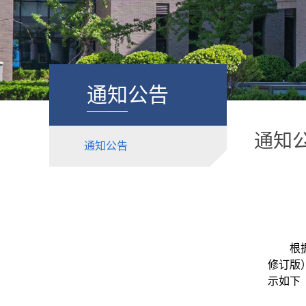
通知公告
通知
通知公告
根
修订版
示如下