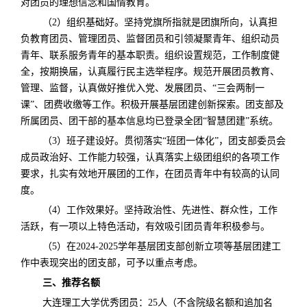
对团员的理想信念和国情教育。
（
2）组织基础好。坚持党旗所指就是团旗所向，认真担
负教育团员、管理团员、监督团员和引领凝聚青年、组织动员
青年、联系服务青年的基本职责。组织设置规范，工作制度健
全，按期换届，认真履行民主选举程序。规范开展团员教育、
管理、监督，认真做好推优入党、发展团员、“三
会两制一
课
”、团费收缴等工作。积极开展基层团建创新探索。团支部及
所属团员、团干部的基本信息均已登录全团“智慧团建”系统。
（
3）班子建设好。贯彻落实“班团一体化”，团支部委员会
成员政治好、工作能力较强，认真落实上级团组织的各项工作
要求，扎实有效地开展团的工作，在团员青年中有较高的认同
度。
（
4）工作效果好。坚持政治性、先进性、群众性，工作
活跃，有一项以上特色活动，有效吸引团员青年积极参与。
（
5）在202
4
-202
5
学年基层团支部创新立项等基层团建工
作中表现突出的团支部，可予以重点考虑。
三、
推荐名额
大连理工大学优秀团员
：
25人（不含院级名额和追加名