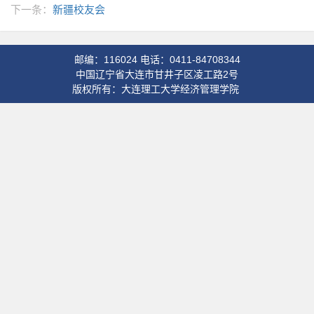
下一条：
新疆校友会
邮编：116024 电话：0411-84708344
中国辽宁省大连市甘井子区凌工路2号
版权所有：大连理工大学经济管理学院